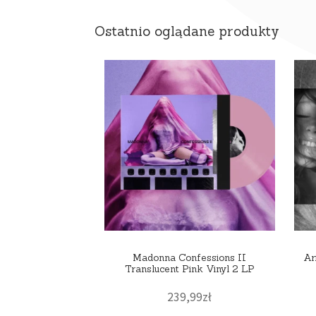
Ostatnio oglądane produkty
Madonna Confessions II
Ar
Translucent Pink Vinyl 2 LP
239,99
zł