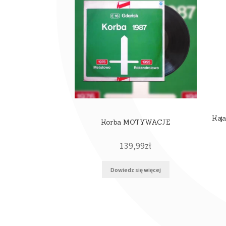
Kaja
Korba MOTYWACJE
139,99
zł
Dowiedz się więcej