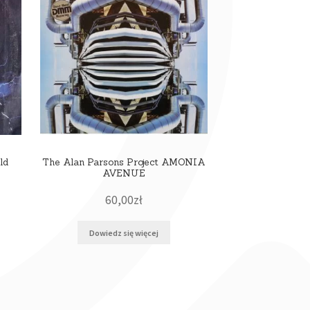
ld
The Alan Parsons Project AMONIA
AVENUE
60,00
zł
Dowiedz się więcej