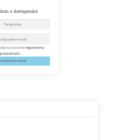
dom o dostępności
dę na warunki
regulaminu
i prywatności.
Powiadom mnie!