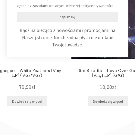
zgodnie z zasadami opisanymi w Naszej polityce prywatności.
Zapisz się!
Bądź na bieżąco z nowościami i promocjami na
Naszej stronie. Niech żadna płyta nie umknie
Twojej uwadze.
googoo – White Feathers [Vinyl
Dire Stratits – Love Over Go
LP] (VG+/VG+)
[Vinyl LP] (G/G)
79,99
zł
10,00
zł
Dowiedz się więcej
Dowiedz się więcej