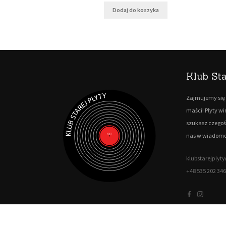
Dodaj do koszyka
Klub Sta
Zajmujemy się 
maści! Płyty w
szukasz czegoś
nas w wiadomo
klubstarejply
+48 535 202 346