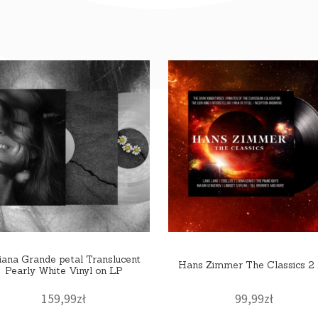
iana Grande petal Translucent
Hans Zimmer The Classics 2
Pearly White Vinyl on LP
159,99
zł
99,99
zł