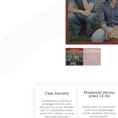
Możliwość zwrotu
Czas dostawy
przez 14 dni
Zamówienia wysyłamy w
przeciągu kilku dni, jeśli
Każdy klient ma możliwość
płyta jest na stanie. Wysyłka
wykonania bezpłatnego
płyt 'na zamówienie’ może
zwrotu produktu. Ponosimy
trwać 7 dni i dłużej – w razie
koszty wysyłki.
niejasności prosimy o