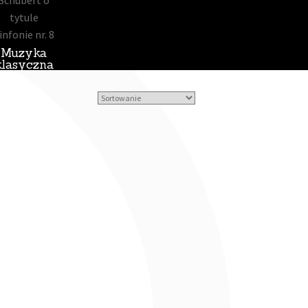
Muzyka
klasyczna