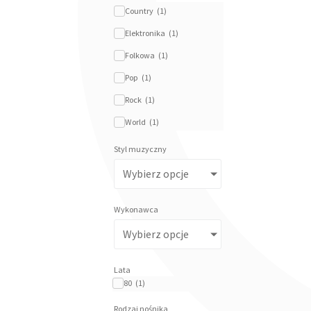
Country
(
1
)
Elektronika
(
1
)
Folkowa
(
1
)
Pop
(
1
)
Rock
(
1
)
World
(
1
)
Styl muzyczny
Wybierz opcje
Wykonawca
Wybierz opcje
Lata
80
(
1
)
Rodzaj nośnika