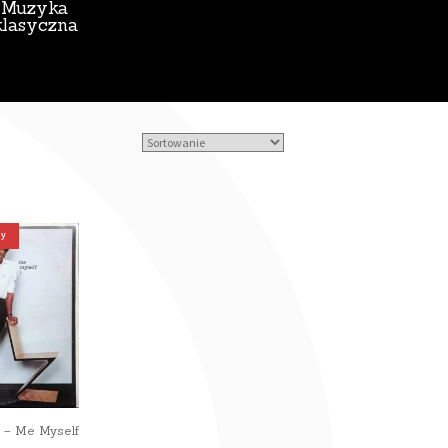
Muzyka
klasyczna
ny
 – Me Myself