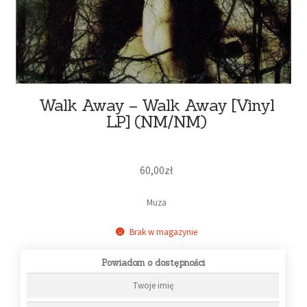
Walk Away – Walk Away [Vinyl
LP] (NM/NM)
60,00
zł
Muza
Brak w magazynie
Powiadom o dostępności