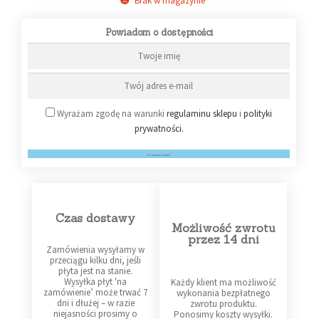
Brak w magazynie
Powiadom o dostępności
Wyrażam zgodę na warunki
regulaminu sklepu
i
polityki
prywatności.
Powiadom mnie!
Czas dostawy
Możliwość zwrotu
przez 14 dni
Zamówienia wysyłamy w
przeciągu kilku dni, jeśli
płyta jest na stanie.
Wysyłka płyt 'na
Każdy klient ma możliwość
zamówienie’ może trwać 7
wykonania bezpłatnego
dni i dłużej – w razie
zwrotu produktu.
niejasności prosimy o
Ponosimy koszty wysyłki.