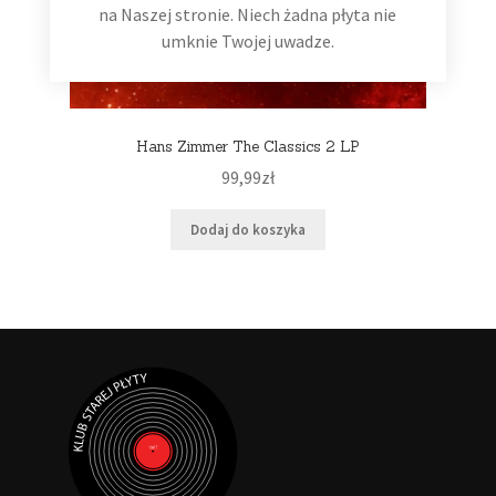
na Naszej stronie. Niech żadna płyta nie
umknie Twojej uwadze.
Hans Zimmer The Classics 2 LP
99,99
zł
Dodaj do koszyka