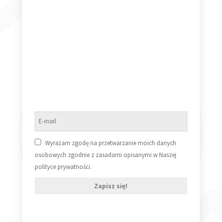
Alison Moyet ALF LP
39,99
zł
Dowiedz się więcej
Wyrażam zgodę na przetwarzanie moich danych
osobowych zgodnie z zasadami opisanymi w Naszej
polityce prywatności.
Zapisz się!