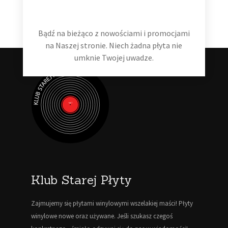
Dodaj do koszyka
Bądź na bieżąco z nowościami i promocjami
na Naszej stronie. Niech żadna płyta nie
umknie Twojej uwadze.
Klub Starej Płyty
Zajmujemy się płytami winylowymi wszelakiej maści! Płyty
winylowe nowe oraz używane. Jeśli szukasz czegoś