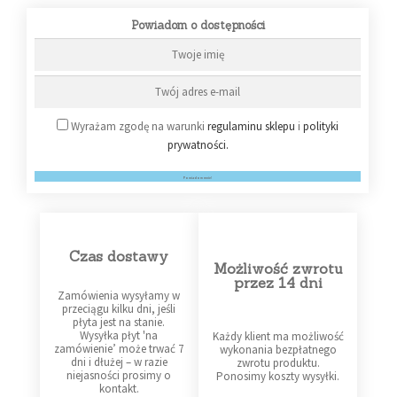
Powiadom o dostępności
Wyrażam zgodę na warunki
regulaminu sklepu
i
polityki
prywatności.
Powiadom mnie!
Czas dostawy
Możliwość zwrotu
przez 14 dni
Zamówienia wysyłamy w
przeciągu kilku dni, jeśli
płyta jest na stanie.
Wysyłka płyt 'na
Każdy klient ma możliwość
zamówienie’ może trwać 7
wykonania bezpłatnego
dni i dłużej – w razie
zwrotu produktu.
niejasności prosimy o
Ponosimy koszty wysyłki.
kontakt.