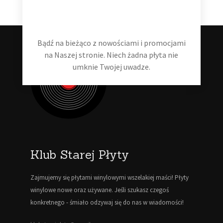
Bądź na bieżąco z nowościami i promocjami
na Naszej stronie. Niech żadna płyta nie
umknie Twojej uwadze.
Klub Starej Płyty
Zajmujemy się płytami winylowymi wszelakiej maści! Płyty
winylowe nowe oraz używane. Jeśli szukasz czegoś
konkretnego - śmiało odzywaj się do nas w wiadomości!