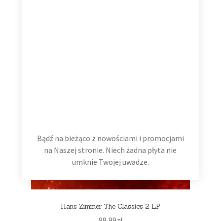
Bądź na bieżąco z nowościami i promocjami
na Naszej stronie. Niech żadna płyta nie
umknie Twojej uwadze.
Hans Zimmer The Classics 2 LP
99,99
zł