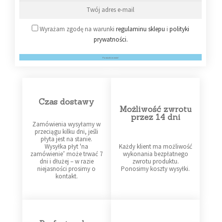
Wyrażam zgodę na warunki
regulaminu sklepu
i
polityki
prywatności.
Powiadom mnie!
Czas dostawy
Możliwość zwrotu
przez 14 dni
Zamówienia wysyłamy w
przeciągu kilku dni, jeśli
płyta jest na stanie.
Wysyłka płyt 'na
Każdy klient ma możliwość
zamówienie’ może trwać 7
wykonania bezpłatnego
dni i dłużej – w razie
zwrotu produktu.
niejasności prosimy o
Ponosimy koszty wysyłki.
kontakt.