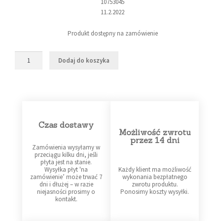
10753045
11.2.2022
Produkt dostępny na zamówienie
Dodaj do koszyka
Czas dostawy
Możliwość zwrotu
przez 14 dni
Zamówienia wysyłamy w
przeciągu kilku dni, jeśli
płyta jest na stanie.
Wysyłka płyt 'na
Każdy klient ma możliwość
zamówienie’ może trwać 7
wykonania bezpłatnego
dni i dłużej – w razie
zwrotu produktu.
niejasności prosimy o
Ponosimy koszty wysyłki.
kontakt.