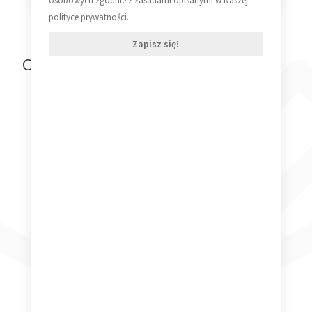
osobowych zgodnie z zasadami opisanymi w Naszej
polityce prywatności.
Zapisz się!
Ostatnio oglądane produkty