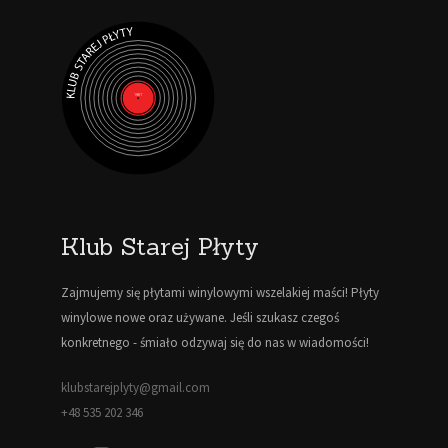
Klub Starej Płyty
Zajmujemy się płytami winylowymi wszelakiej maści! Płyty
winylowe nowe oraz używane. Jeśli szukasz czegoś
konkretnego - śmiało odzywaj się do nas w wiadomości!
klubstarejplyty@gmail.com
+48 535 202 346