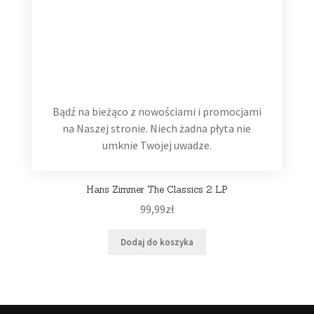
Bądź na bieżąco z nowościami i promocjami
na Naszej stronie. Niech żadna płyta nie
umknie Twojej uwadze.
Hans Zimmer The Classics 2 LP
99,99
zł
Dodaj do koszyka