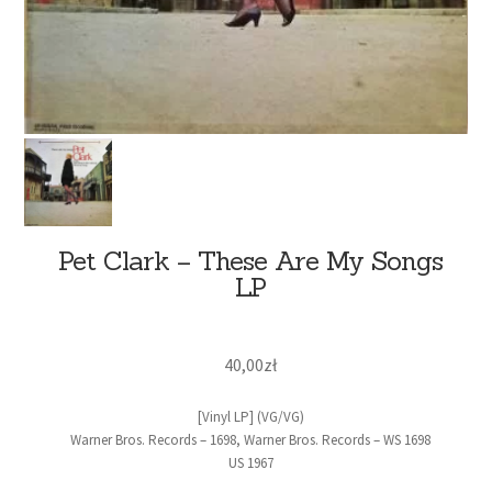
Pet Clark – These Are My Songs
LP
40,00
zł
[Vinyl LP] (VG/VG)
Warner Bros. Records – 1698, Warner Bros. Records – WS 1698
US 1967