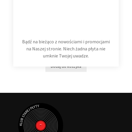
Bądź na bieżąco z nowościami i promocjami
Hans Zimmer The Classics 2 LP
na Naszej stronie. Niech żadna płyta nie
99,99
zł
umknie Twojej uwadze.
Dodaj do koszyka