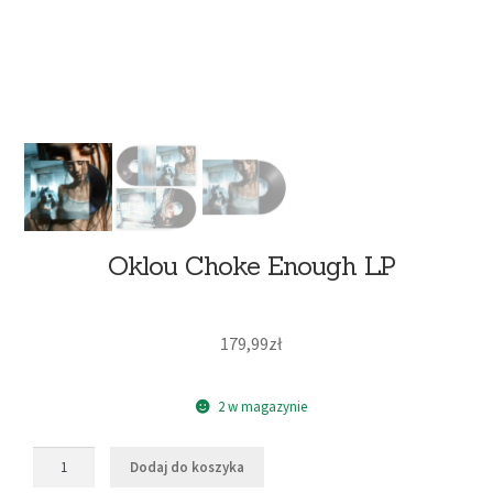
Oklou Choke Enough LP
179,99
zł
2 w magazynie
Dodaj do koszyka