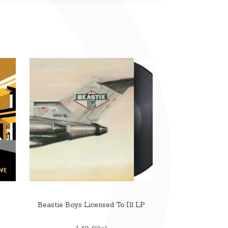
P
Beastie Boys Licensed To Ill LP