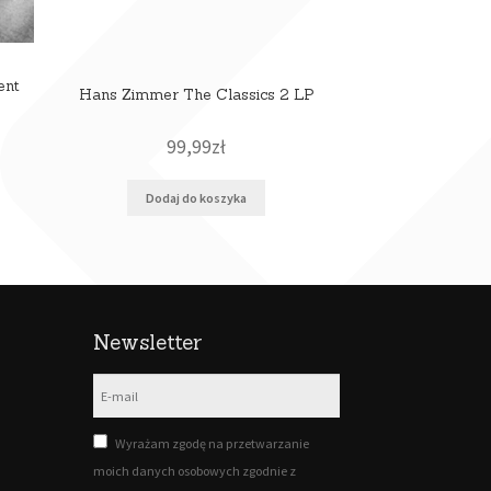
ent
Hans Zimmer The Classics 2 LP
99,99
zł
Dodaj do koszyka
Newsletter
Wyrażam zgodę na przetwarzanie
moich danych osobowych zgodnie z