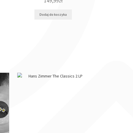
149,99
zł
Dodaj do koszyka