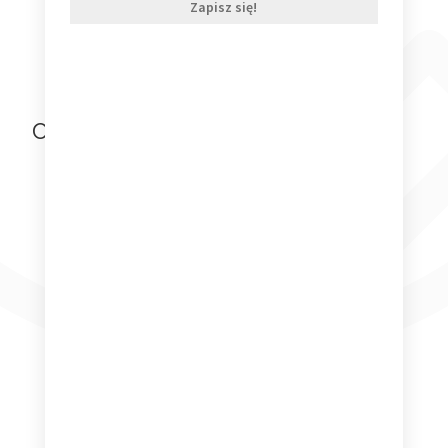
Zapisz się!
Ostatnio oglądane produkty