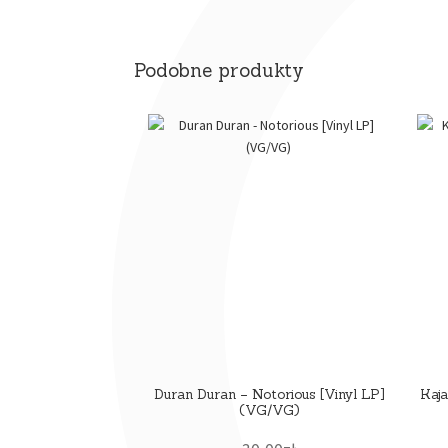
Podobne produkty
Duran Duran – Notorious [Vinyl LP]
Kaja
(VG/VG)