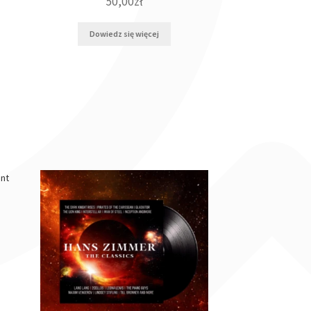
50,00
zł
Dowiedz się więcej