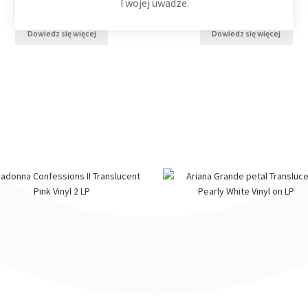
79,99
zł
30,00
zł
Twojej uwadze.
Dowiedz się więcej
Dowiedz się więcej