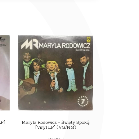
LP]
Maryla Rodowicz – Święty Spokój
[Vinyl LP] (VG/NM)