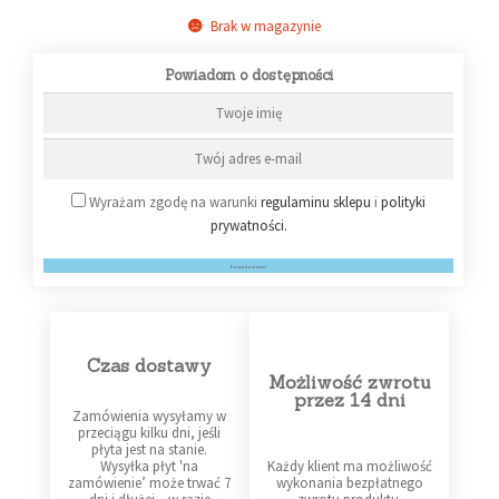
Brak w magazynie
Powiadom o dostępności
Wyrażam zgodę na warunki
regulaminu sklepu
i
polityki
prywatności.
Powiadom mnie!
Czas dostawy
Możliwość zwrotu
przez 14 dni
Zamówienia wysyłamy w
przeciągu kilku dni, jeśli
płyta jest na stanie.
Wysyłka płyt 'na
Każdy klient ma możliwość
zamówienie’ może trwać 7
wykonania bezpłatnego