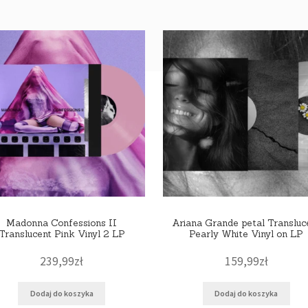
Madonna Confessions II
Ariana Grande petal Transluc
Translucent Pink Vinyl 2 LP
Pearly White Vinyl on LP
239,99
zł
159,99
zł
Dodaj do koszyka
Dodaj do koszyka