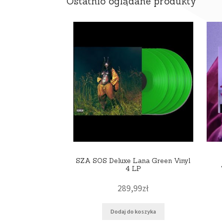
Ostatnio oglądane produkty
SZA SOS Deluxe Lana Green Vinyl
4 LP
289,99
zł
Dodaj do koszyka