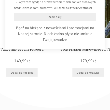
Wyrażam zgodę na przetwarzanie moich danych osobowych
zgodnie z zasadami opisanymi w Naszej polityce prywatności.
Zapisz się!
Bądź na bieżąco z nowościami i promocjami na
Naszej stronie. Niech żadna płyta nie umknie
Twojej uwadze.
Tangerine Dream Phaedra
Iron Maiden Somewhere In T
149,99
zł
179,99
zł
Dodaj do koszyka
Dodaj do koszyka