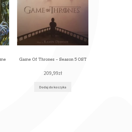
ime
Game Of Thrones – Season 5 OST
209,99
zł
Dodaj do koszyka