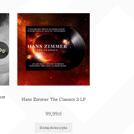
ent
Hans Zimmer The Classics 2 LP
99,99
zł
Dodaj do koszyka