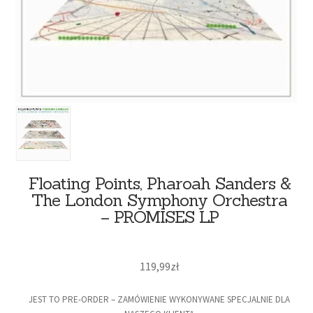
Floating Points, Pharoah Sanders &
The London Symphony Orchestra
– PROMISES LP
119,99
zł
JEST TO PRE-ORDER – ZAMÓWIENIE WYKONYWANE SPECJALNIE DLA