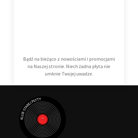
Hans Zimmer The Classics 2 LP
99,99
zł
Dodaj do koszyka
Bądź na bieżąco z nowościami i promocjami
na Naszej stronie. Niech żadna płyta nie
umknie Twojej uwadze.