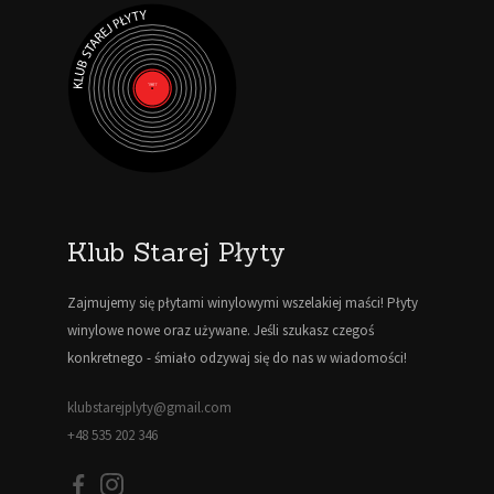
Klub Starej Płyty
Zajmujemy się płytami winylowymi wszelakiej maści! Płyty
winylowe nowe oraz używane. Jeśli szukasz czegoś
konkretnego - śmiało odzywaj się do nas w wiadomości!
klubstarejplyty@gmail.com
+48 535 202 346