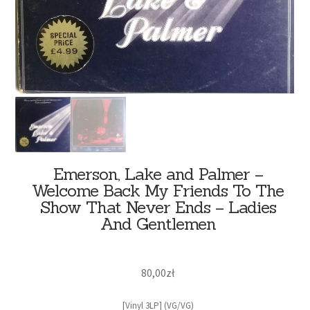
Emerson, Lake and Palmer –
Welcome Back My Friends To The
Show That Never Ends – Ladies
And Gentlemen
80,00
zł
[Vinyl 3LP] (VG/VG)