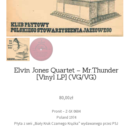
Elvin Jones Quartet – Mr.Thunder
[Vinyl LP] (VG/VG)
80,00
zł
Pronit ‎– Z-SX 0604
Poland 1974
Płyta z serii „Biały Kruk Czarnego Krążka” wydawanego przez PSJ