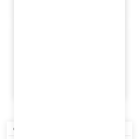
niejasności prosimy o
Ponosimy koszty wysyłki.
kontakt.
Profesjonalne
Infolinia dostępna
pakowanie
16:00 - 23:00
Każda płyta otrzymuje od
Sklep prowadzę jako
nas dodatkową folijkę. Jest
działalność dodatkową –
pakowana w folię
głównie zajmuję się nim w
bąbelkową oraz karton.
godzinach wieczornych.
Zabezpieczamy płyty w
Bardzo proszę o kontakt w
taki sposób, aby nic nie
tym przedziale czasowym.
stało im się po drodze.
Opis