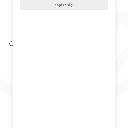
Zapisz się!
Dodaj do koszyka
Ostatnio oglądane produkty