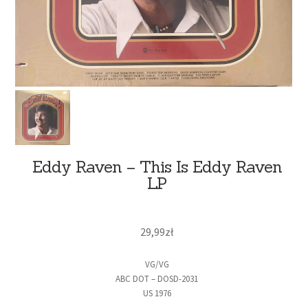
Eddy Raven – This Is Eddy Raven
LP
29,99
zł
VG/VG
ABC DOT – DOSD-2031
US 1976