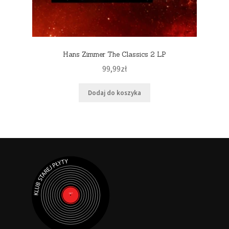
Hans Zimmer The Classics 2 LP
99,99
zł
Dodaj do koszyka