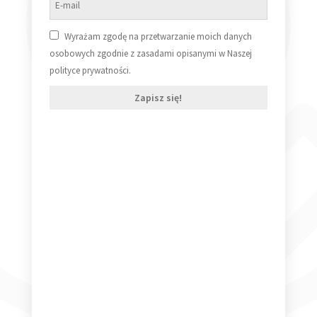
Wyrażam zgodę na przetwarzanie moich danych
osobowych zgodnie z zasadami opisanymi w Naszej
polityce prywatności.
Zapisz się!
Depeche Mode New Life
59,99
zł
Dowiedz się więcej