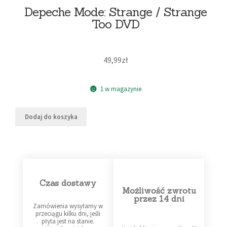
Depeche Mode: Strange / Strange
Too DVD
49,99
zł
1 w magazynie
Dodaj do koszyka
Czas dostawy
Możliwość zwrotu
przez 14 dni
Zamówienia wysyłamy w
przeciągu kilku dni, jeśli
płyta jest na stanie.