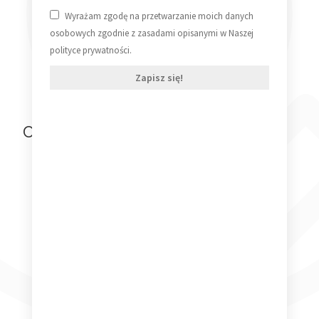
349,99
zł
Wyrażam zgodę na przetwarzanie moich danych
osobowych zgodnie z zasadami opisanymi w Naszej
Dodaj do koszyka
polityce prywatności.
Zapisz się!
Ostatnio oglądane produkty