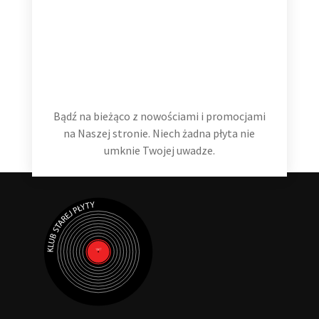
Hans Zimmer The Classics 2 LP
99,99
zł
Dodaj do koszyka
Bądź na bieżąco z nowościami i promocjami
na Naszej stronie. Niech żadna płyta nie
umknie Twojej uwadze.