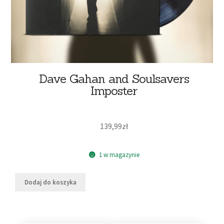
Dave Gahan and Soulsavers
Imposter
139,99
zł
1 w magazynie
Dodaj do koszyka