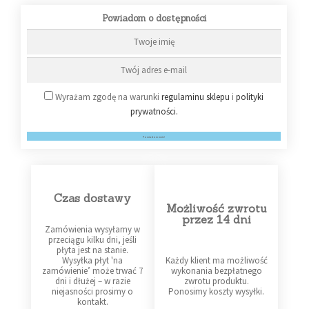
Powiadom o dostępności
Wyrażam zgodę na warunki
regulaminu sklepu
i
polityki
prywatności.
Powiadom mnie!
Czas dostawy
Możliwość zwrotu
przez 14 dni
Zamówienia wysyłamy w
przeciągu kilku dni, jeśli
płyta jest na stanie.
Wysyłka płyt 'na
Każdy klient ma możliwość
zamówienie’ może trwać 7
wykonania bezpłatnego
dni i dłużej – w razie
zwrotu produktu.
niejasności prosimy o
Ponosimy koszty wysyłki.
kontakt.