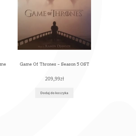
ime
Game Of Thrones – Season 5 OST
209,99
zł
Dodaj do koszyka