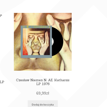
Czesław Niemen N. AE. Katharsis
 LP
LP 1976
69,99
zł
Dodaj do koszyka