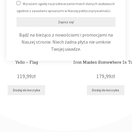
Wyrażam zgodę na przetwarzanie moich danych osobowych
zgodnie z zasadami opisanymi w Naszej polityce prywatności.
Zapisz się!
Bądź na bieżąco z nowościami i promocjami na
Naszej stronie. Niech żadna płyta nie umknie
Twojej uwadze.
Yello – Flag
Iron Maiden Somewhere In T
119,99
zł
179,99
zł
Dodaj do koszyka
Dodaj do koszyka