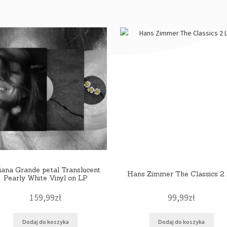
iana Grande petal Translucent
Hans Zimmer The Classics 2
Pearly White Vinyl on LP
159,99
zł
99,99
zł
Dodaj do koszyka
Dodaj do koszyka