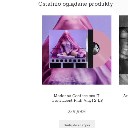
Ostatnio oglądane produkty
Madonna Confessions II
Ar
Translucent Pink Vinyl 2 LP
239,99
zł
Dodaj do koszyka