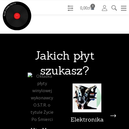
0
0,00
zł
Jakich płyt
szukasz?
Elektronika